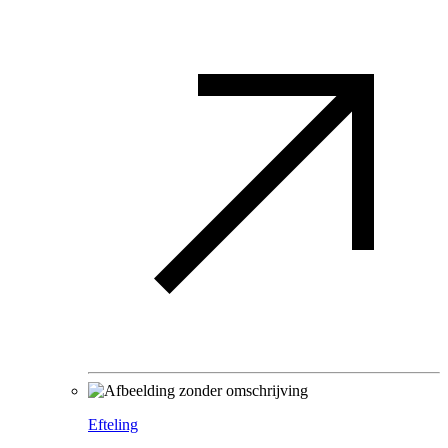
Efteling