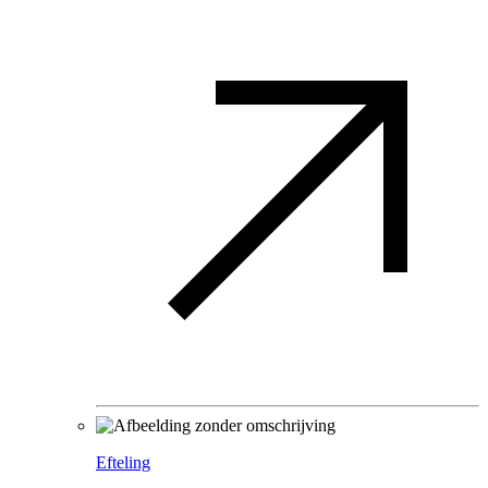
Efteling