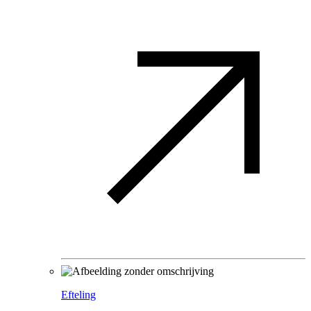
Efteling