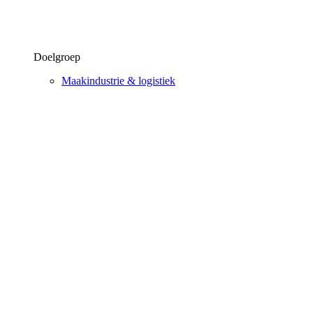
Doelgroep
Maakindustrie & logistiek