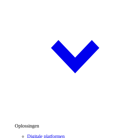
Oplossingen
Digitale platformen