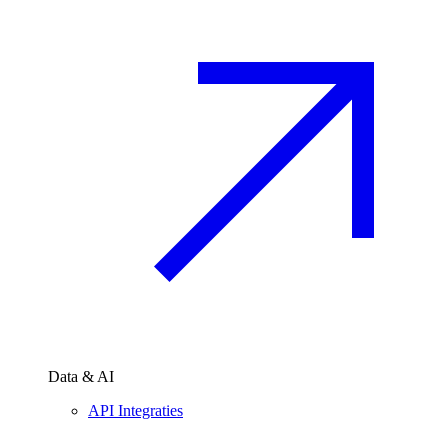
Data & AI
API Integraties