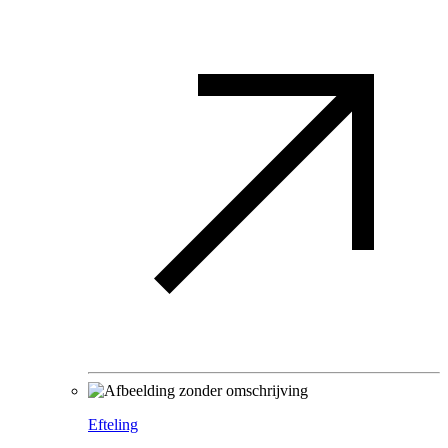
Efteling