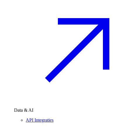
Data & AI
API Integraties