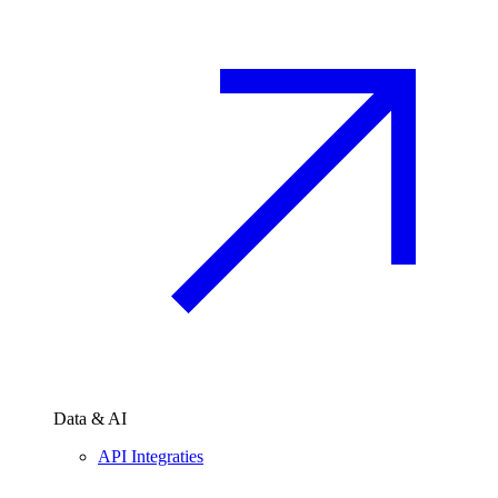
Data & AI
API Integraties