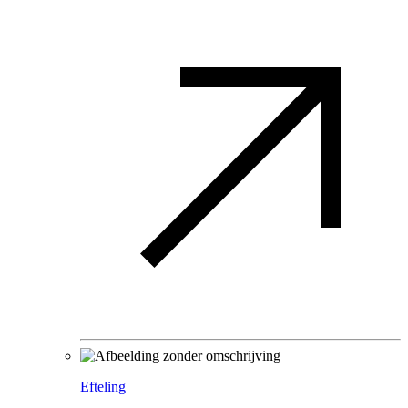
Efteling