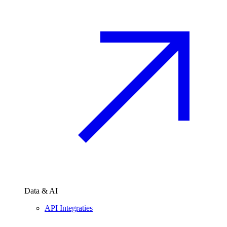
Data & AI
API Integraties