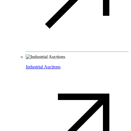
Industrial Auctions