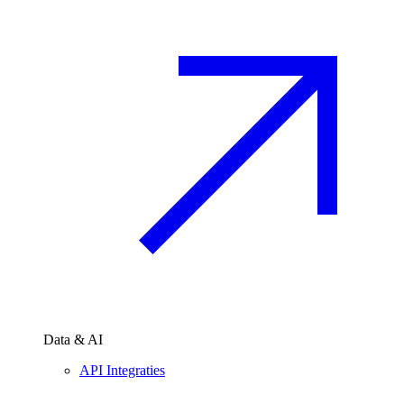
Data & AI
API Integraties