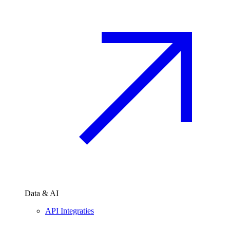
Data & AI
API Integraties