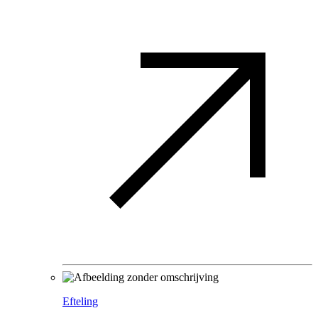
Efteling