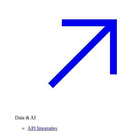
Data & AI
API Integraties